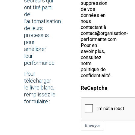
secteurs qui
suppression
ont tiré parti
de vos
de
données en
l’automatisation
nous
contactant à
de leurs
contact@organisation-
processus
performante.com.
pour
Pour en
améliorer
savoir plus,
leur
consultez
performance.
notre
politique de
Pour
confidentialité.
télécharger
le livre blanc,
ReCaptcha
remplissez le
formulaire :
Envoyer