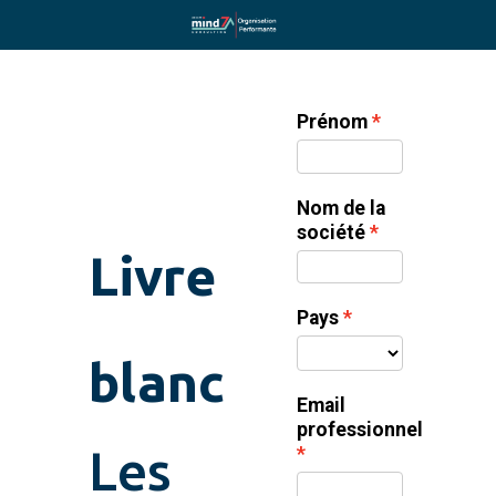
Prénom
Nom de la
société
Livre
Pays
blanc
Email
professionnel
Les