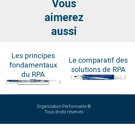
Vous
aimerez
aussi
Les principes
Le comparatif des
fondamentaux
solutions de RPA
du RPA
Organisation Performante ©
Tous droits réservés