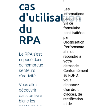
cas
Les
d'utilisation
informations
recueillies
via ce
du
formulaire
sont traitées
RPA
par
Organisation
Performante
afin de
Le RPA s’est
répondre à
imposé dans
votre
de nombreux
demande.
secteurs
Conformément
au RGPD,
d’activité.
vous
Vous allez
disposez
d’un droit
découvrir
d’accès, de
dans ce livre
rectification
blanc les
et de